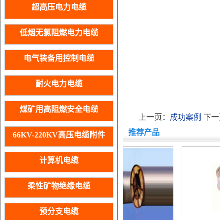
超高压电力电缆
低烟无氯阻燃电力电缆
电气装备用控制电缆
耐火电力电缆
煤矿用高阻燃安全电缆
上一页：
成功案例
下一
推荐产品
66KV-220KV高压电缆附件
计算机电缆
柔性矿物绝缘电缆
预分支电缆